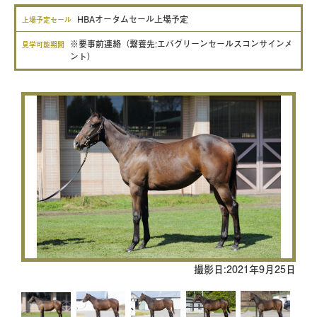
HBAオータムセール上場予定
上場予定セール
※要事前連絡（繋養先:エバグリーンセールスコンサインメ
見学可能期間
ント）
撮影日:2021年9月25日