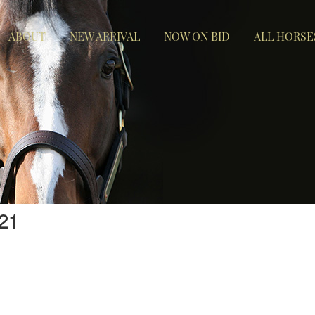
ABOUT
NEW ARRIVAL
NOW ON BID
ALL HORSE
21