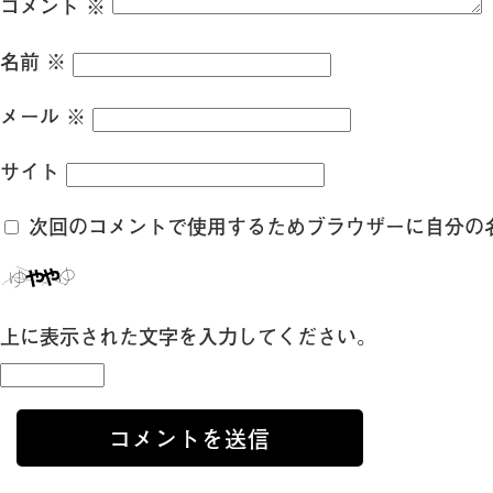
コメント
※
名前
※
メール
※
サイト
次回のコメントで使用するためブラウザーに自分の
上に表示された文字を入力してください。