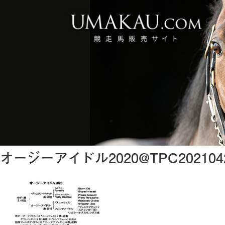
オージーアイドル2020@TPC202104