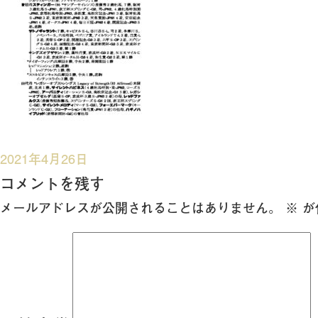
投
2021年4月26日
稿
コメントを残す
日:
メールアドレスが公開されることはありません。
※
が