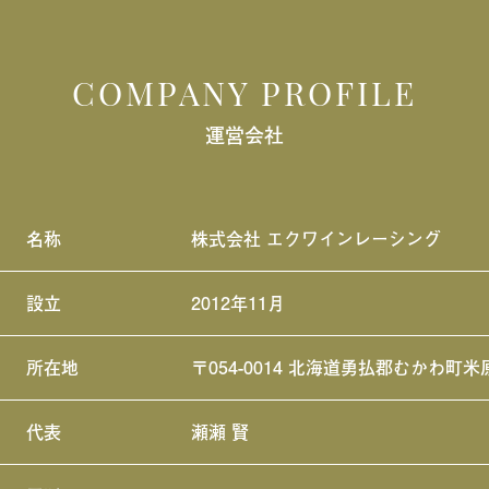
COMPANY PROFILE
運営会社
名称
株式会社 エクワインレーシング
設立
2012年11月
所在地
〒054-0014 北海道勇払郡むかわ町米
代表
瀬瀬 賢