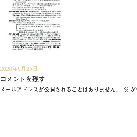
投
2020年5月25日
稿
コメントを残す
日:
メールアドレスが公開されることはありません。
※
が