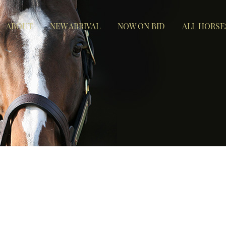
ABOUT
NEW ARRIVAL
NOW ON BID
ALL HORSE