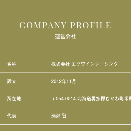
COMPANY PROFILE
運営会社
名称
株式会社 エクワインレーシング
設立
2012年11月
所在地
〒054-0014 北海道勇払郡むかわ町米
代表
瀬瀬 賢