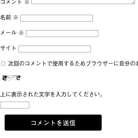
コメント
※
名前
※
メール
※
サイト
次回のコメントで使用するためブラウザーに自分の
上に表示された文字を入力してください。