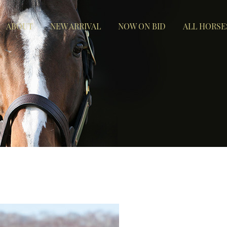
ABOUT
NEW ARRIVAL
NOW ON BID
ALL HORSE