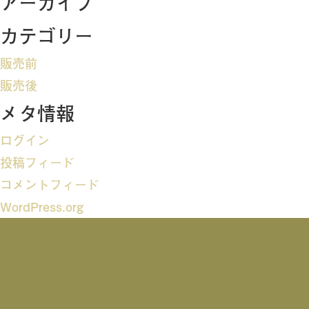
アーカイブ
ビ
カテゴリー
ゲ
販売前
ー
販売後
メタ情報
シ
ログイン
ョ
投稿フィード
ン
コメントフィード
WordPress.org