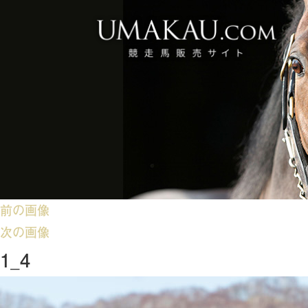
前の画像
次の画像
1_4