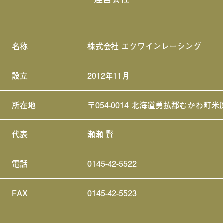
名称
株式会社 エクワインレーシング
設立
2012年11月
所在地
〒054-0014 北海道勇払郡むかわ町米
代表
瀬瀬 賢
電話
0145-42-5522
FAX
0145-42-5523