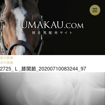
前の画像
次の画像
2725_Ｌ_膝関節_20200710083244_97