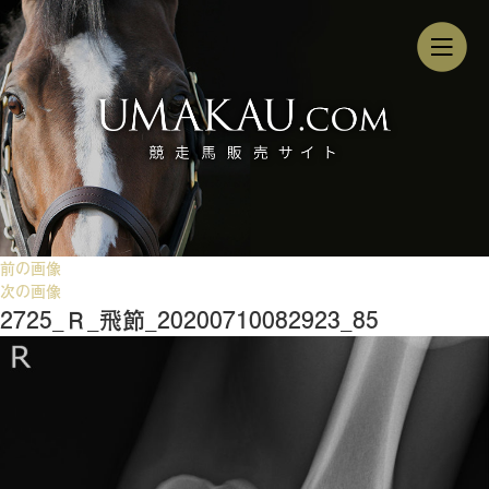
前の画像
次の画像
2725_Ｒ_飛節_20200710082923_85