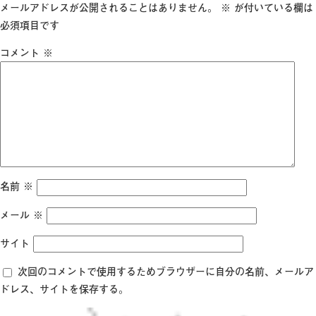
日:
サ
メールアドレスが公開されることはありません。
※
が付いている欄は
イ
必須項目です
ズ
コメント
※
名前
※
メール
※
サイト
次回のコメントで使用するためブラウザーに自分の名前、メールア
ドレス、サイトを保存する。