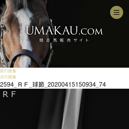
前の画像
次の画像
2594_ＲＦ_球節_20200415150934_74