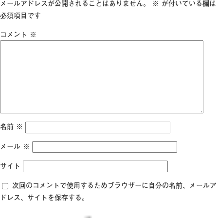
日:
サ
メールアドレスが公開されることはありません。
※
が付いている欄は
イ
必須項目です
ズ
コメント
※
名前
※
メール
※
サイト
次回のコメントで使用するためブラウザーに自分の名前、メールア
ドレス、サイトを保存する。