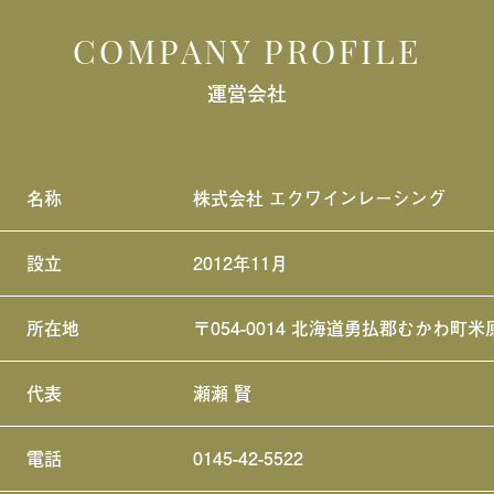
COMPANY PROFILE
運営会社
名称
株式会社 エクワインレーシング
設立
2012年11月
所在地
〒054-0014 北海道勇払郡むかわ町米
代表
瀬瀬 賢
電話
0145-42-5522