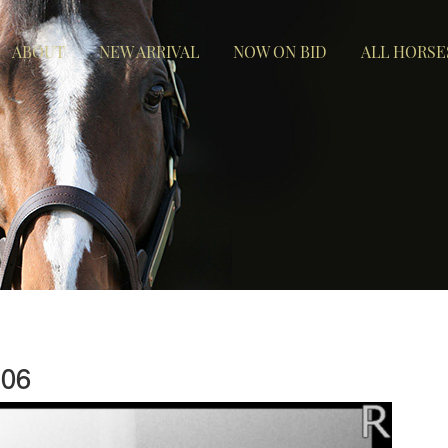
ABOUT
NEW ARRIVAL
NOW ON BID
ALL HORSE
06