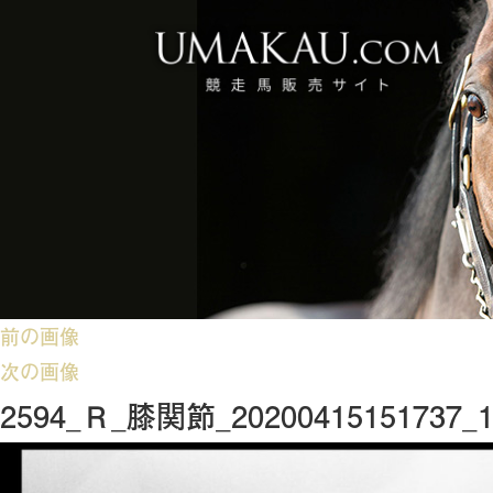
前の画像
次の画像
2594_Ｒ_膝関節_20200415151737_1