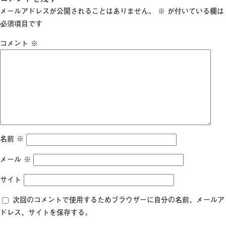
日:
サ
メールアドレスが公開されることはありません。
※
が付いている欄は
イ
必須項目です
ズ
コメント
※
名前
※
メール
※
サイト
次回のコメントで使用するためブラウザーに自分の名前、メールア
ドレス、サイトを保存する。