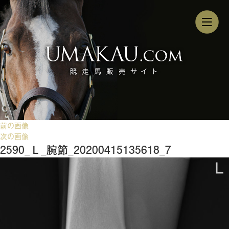
前の画像
次の画像
2590_Ｌ_腕節_20200415135618_7