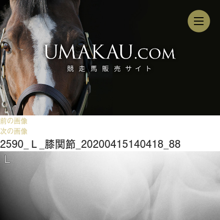
前の画像
次の画像
2590_Ｌ_膝関節_20200415140418_88