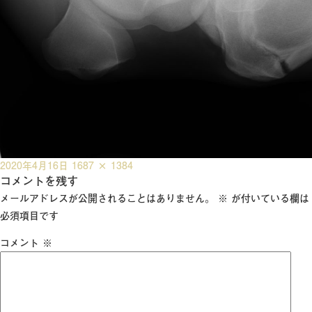
投
フ
2020年4月16日
1687 × 1384
稿
コメントを残す
ル
日:
サ
メールアドレスが公開されることはありません。
※
が付いている欄は
イ
必須項目です
ズ
コメント
※