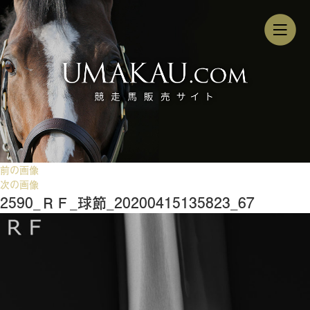
前の画像
次の画像
2590_ＲＦ_球節_20200415135823_67