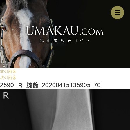
前の画像
次の画像
2590_Ｒ_腕節_20200415135905_70