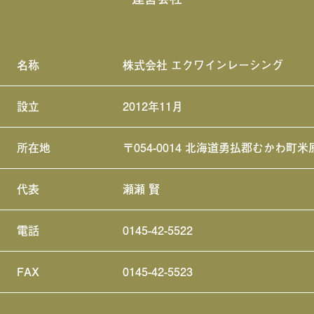
名称
株式会社 エクワインレーシング
設立
2012年11月
所在地
〒054-0014 北海道勇払郡むかわ町米
代表
瀬瀬 賢
電話
0145-42-5522
FAX
0145-42-5523