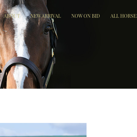
ABOUT
NEW ARRIVAL
NOW ON BID
ALL HORSE