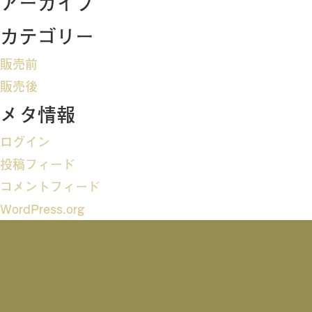
アーカイブ
ビ
カテゴリー
ゲ
販売前
ー
販売後
メタ情報
シ
ログイン
ョ
投稿フィード
ン
コメントフィード
WordPress.org