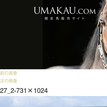
前の画像
次の画像
27_2-731×1024