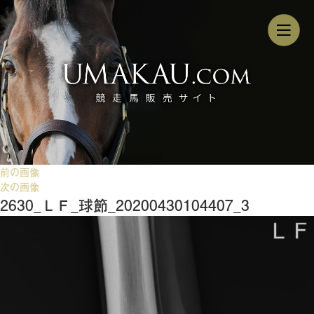
前の画像
次の画像
2630_ＬＦ_球節_20200430104407_3