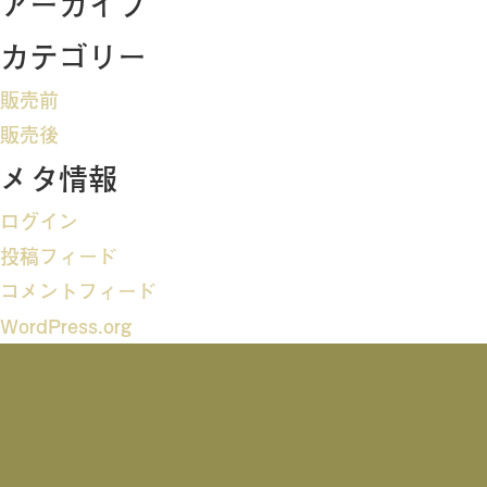
アーカイブ
ビ
カテゴリー
ゲ
販売前
ー
販売後
メタ情報
シ
ログイン
ョ
投稿フィード
ン
コメントフィード
WordPress.org