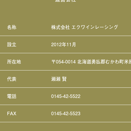
名称
株式会社 エクワインレーシング
設立
2012年11月
所在地
〒054-0014 北海道勇払郡むかわ町米
代表
瀬瀬 賢
電話
0145-42-5522
FAX
0145-42-5523