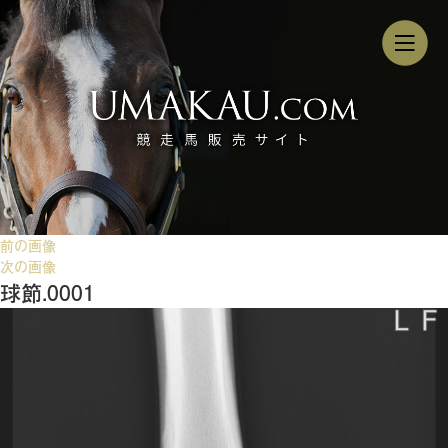
前の画像
次の画像
球節.0001