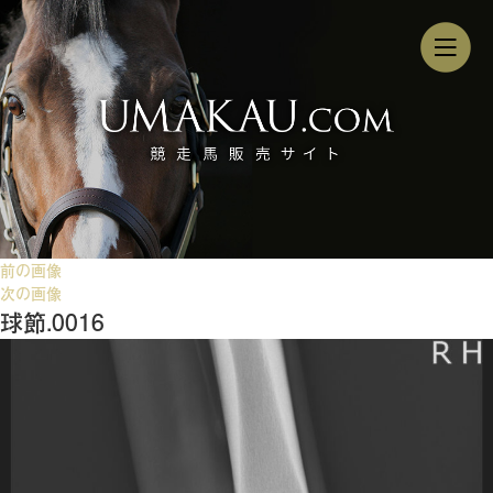
前の画像
次の画像
球節.0016