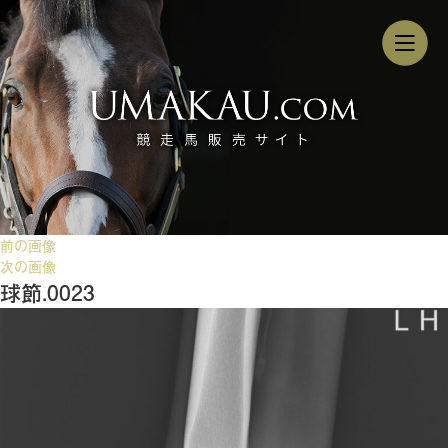
前の画像
次の画像
球節.0023