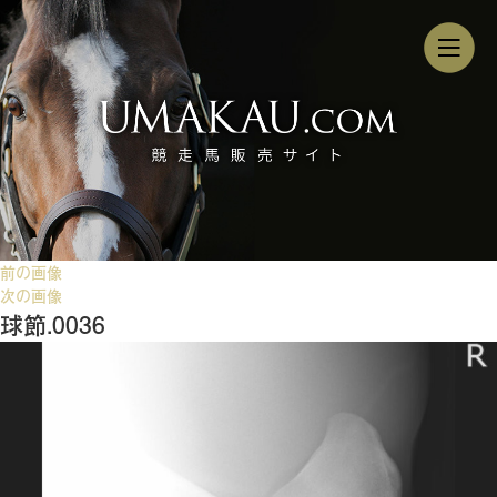
前の画像
次の画像
球節.0036