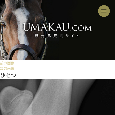
前の画像
次の画像
ひせつ