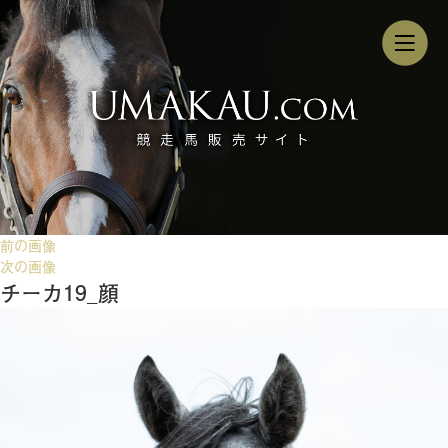
前の画像
次の画像
チーカ19_顔