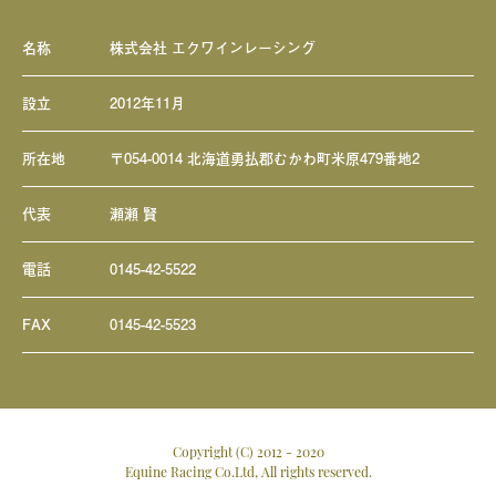
名称
株式会社 エクワインレーシング
設立
2012年11月
所在地
〒054-0014 北海道勇払郡むかわ町米原479番地2
代表
瀬瀬 賢
電話
0145-42-5522
FAX
0145-42-5523
Copyright (C) 2012 - 2020
Equine Racing Co.Ltd, All rights reserved.