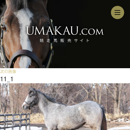
次の画像
11_1