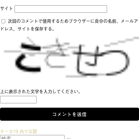
サイト
次回のコメントで使用するためブラウザーに自分の名前、メールア
ドレス、サイトを保存する。
上に表示された文字を入力してください。
投
チーカ19
内で公開
検