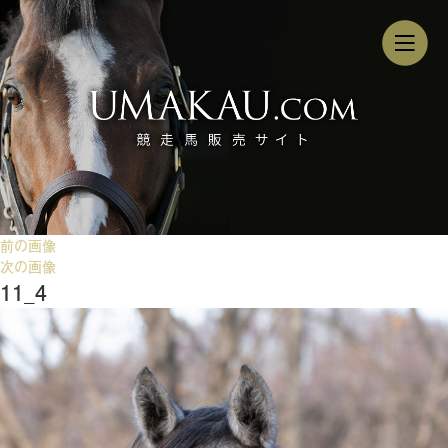
前の画像
次の画像
11_4