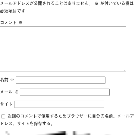
日:
サ
メールアドレスが公開されることはありません。
※
が付いている欄は
イ
必須項目です
ズ
コメント
※
名前
※
メール
※
サイト
次回のコメントで使用するためブラウザーに自分の名前、メールア
ドレス、サイトを保存する。