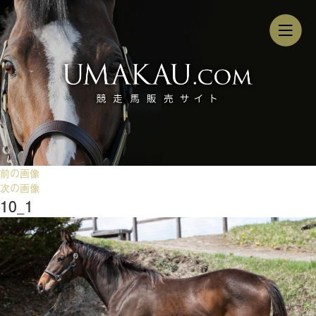
前の画像
次の画像
10_1