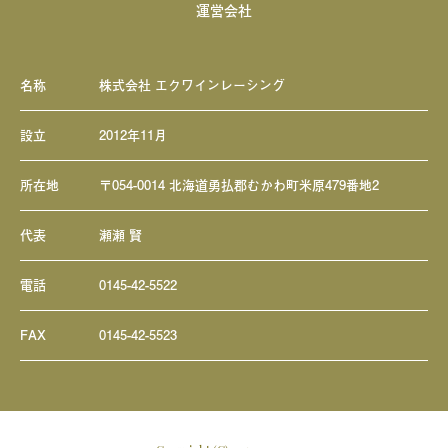
運営会社
名称
株式会社 エクワインレーシング
設立
2012年11月
所在地
〒054-0014 北海道勇払郡むかわ町米原479番地2
代表
瀬瀬 賢
電話
0145-42-5522
FAX
0145-42-5523