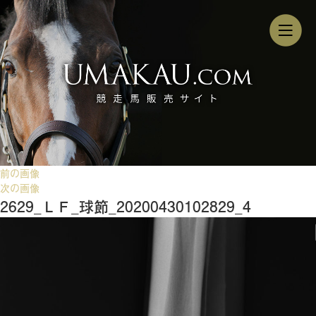
前の画像
次の画像
2629_ＬＦ_球節_20200430102829_4