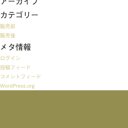
アーカイブ
ビ
カテゴリー
ゲ
販売前
ー
販売後
メタ情報
シ
ログイン
ョ
投稿フィード
ン
コメントフィード
WordPress.org