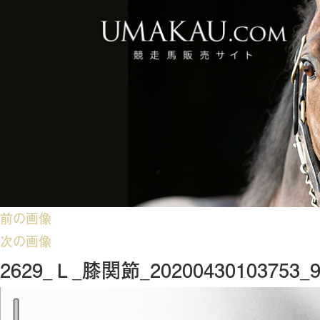
前の画像
次の画像
2629_Ｌ_膝関節_20200430103753_9