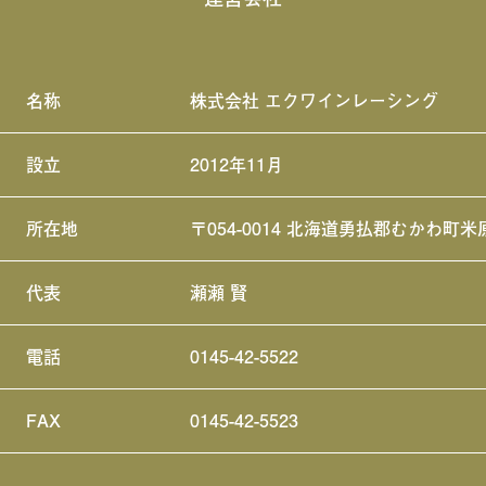
名称
株式会社 エクワインレーシング
設立
2012年11月
所在地
〒054-0014 北海道勇払郡むかわ町米
代表
瀬瀬 賢
電話
0145-42-5522
FAX
0145-42-5523