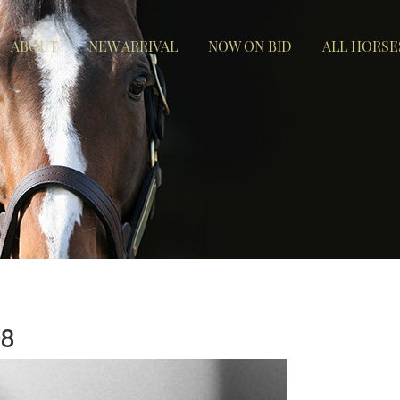
ABOUT
NEW ARRIVAL
NOW ON BID
ALL HORSE
8