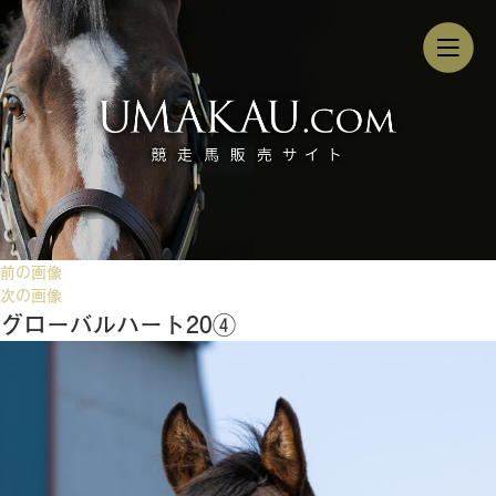
前の画像
次の画像
グローバルハート20④