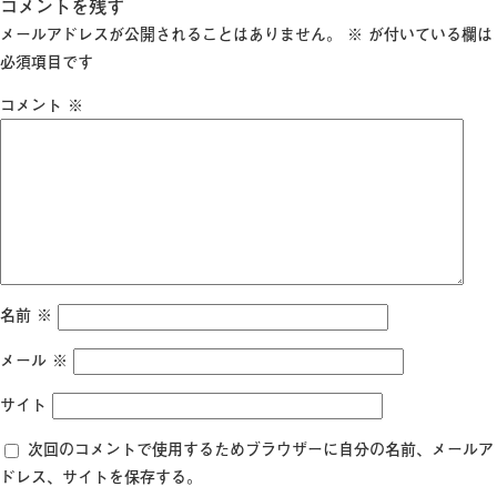
稿
コメントを残す
日:
メールアドレスが公開されることはありません。
※
が付いている欄は
必須項目です
コメント
※
名前
※
メール
※
サイト
次回のコメントで使用するためブラウザーに自分の名前、メールア
ドレス、サイトを保存する。