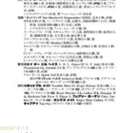
投
2020年7月11日