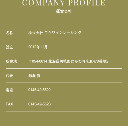
COMPANY PROFILE
運営会社
名称
株式会社 エクワインレーシング
設立
2012年11月
所在地
〒054-0014 北海道勇払郡むかわ町米原479番地2
代表
瀬瀬 賢
電話
0145-42-5522
FAX
0145-42-5523