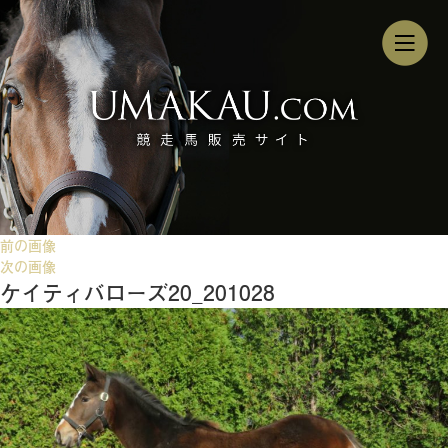
前の画像
次の画像
ケイティバローズ20_201028