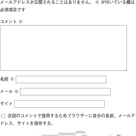
日:
サ
メールアドレスが公開されることはありません。
※
が付いている欄は
イ
必須項目です
ズ
コメント
※
名前
※
メール
※
サイト
次回のコメントで使用するためブラウザーに自分の名前、メールア
ドレス、サイトを保存する。