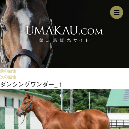
前の画像
次の画像
ダンシングワンダー_１