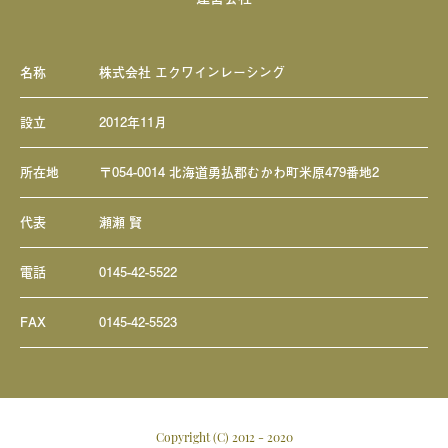
名称
株式会社 エクワインレーシング
設立
2012年11月
所在地
〒054-0014 北海道勇払郡むかわ町米原479番地2
代表
瀬瀬 賢
電話
0145-42-5522
FAX
0145-42-5523
Copyright (C) 2012 - 2020