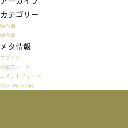
アーカイブ
ビ
カテゴリー
ゲ
販売前
ー
販売後
メタ情報
シ
ログイン
ョ
投稿フィード
ン
コメントフィード
WordPress.org