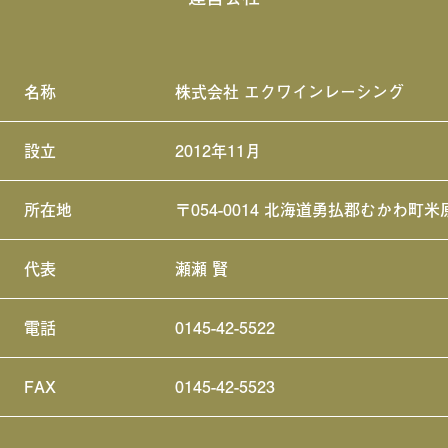
名称
株式会社 エクワインレーシング
設立
2012年11月
所在地
〒054-0014 北海道勇払郡むかわ町米
代表
瀬瀬 賢
電話
0145-42-5522
FAX
0145-42-5523