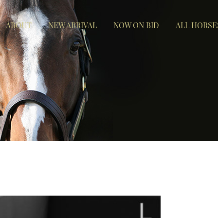
ABOUT
NEW ARRIVAL
NOW ON BID
ALL HORSE