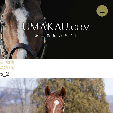
前の画像
次の画像
5_2