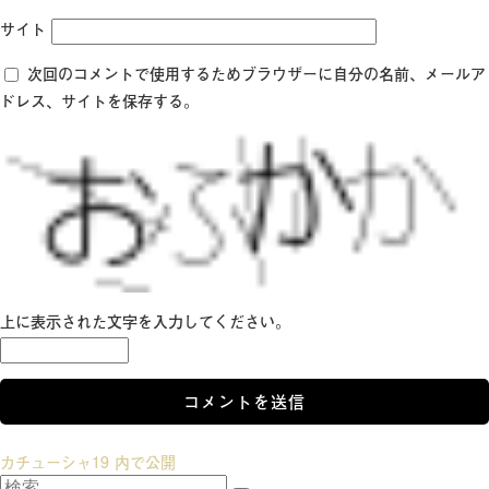
サイト
次回のコメントで使用するためブラウザーに自分の名前、メールア
ドレス、サイトを保存する。
上に表示された文字を入力してください。
投
カチューシャ19
内で公開
検