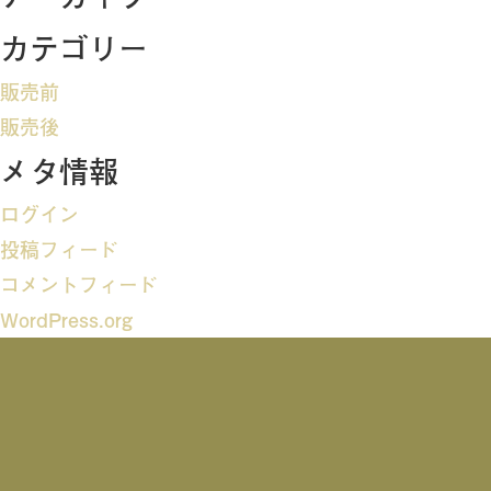
ビ
カテゴリー
ゲ
販売前
ー
販売後
メタ情報
シ
ログイン
ョ
投稿フィード
ン
コメントフィード
WordPress.org