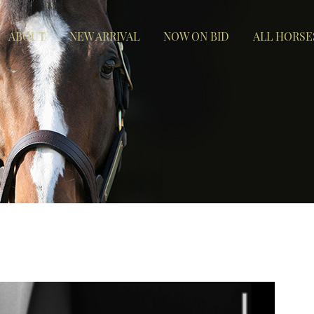
ABOUT
NEW ARRIVAL
NOW ON BID
ALL HORSE