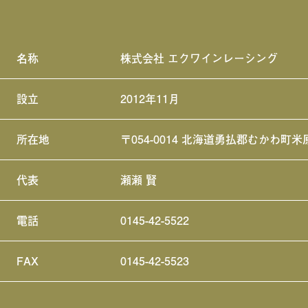
名称
株式会社 エクワインレーシング
設立
2012年11月
所在地
〒054-0014 北海道勇払郡むかわ町米
代表
瀬瀬 賢
電話
0145-42-5522
FAX
0145-42-5523