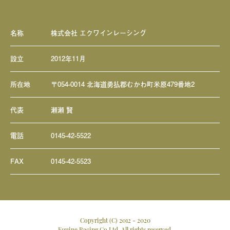
名称
株式会社 エクワインレーシング
設立
2012年11月
所在地
〒054-0014 北海道勇払郡むかわ町米原479番地2
代表
瀬瀬 賢
電話
0145-42-5522
FAX
0145-42-5523
Copyright (C) 2012 - 2020
Equine Racing Co.Ltd, All rights reserved.