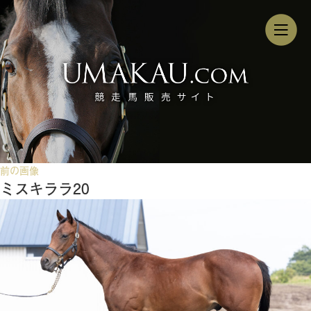
前の画像
ミスキララ20