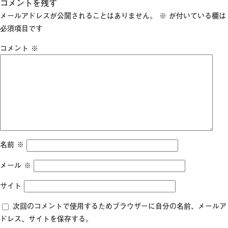
稿
コメントを残す
日:
メールアドレスが公開されることはありません。
※
が付いている欄は
必須項目です
コメント
※
名前
※
メール
※
サイト
次回のコメントで使用するためブラウザーに自分の名前、メールア
ドレス、サイトを保存する。