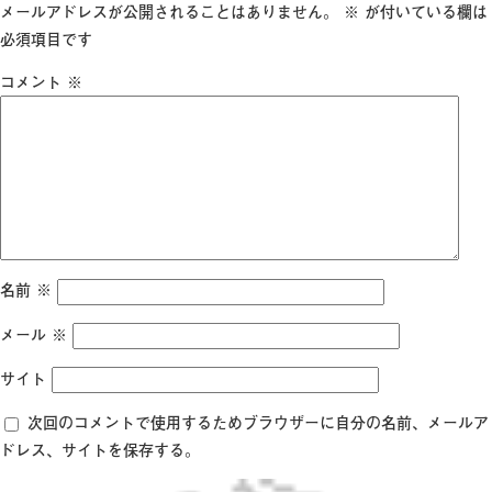
日:
サ
メールアドレスが公開されることはありません。
※
が付いている欄は
イ
必須項目です
ズ
コメント
※
名前
※
メール
※
サイト
次回のコメントで使用するためブラウザーに自分の名前、メールア
ドレス、サイトを保存する。