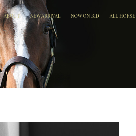
ABOUT
NEW ARRIVAL
NOW ON BID
ALL HORSE