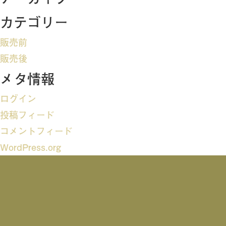
ビ
カテゴリー
ゲ
販売前
ー
販売後
メタ情報
シ
ログイン
ョ
投稿フィード
ン
コメントフィード
WordPress.org