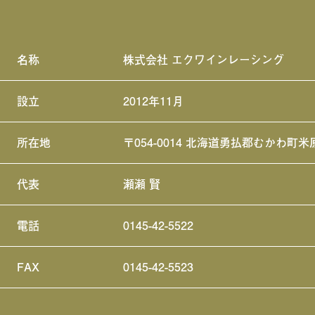
名称
株式会社 エクワインレーシング
設立
2012年11月
所在地
〒054-0014 北海道勇払郡むかわ町米
代表
瀬瀬 賢
電話
0145-42-5522
FAX
0145-42-5523