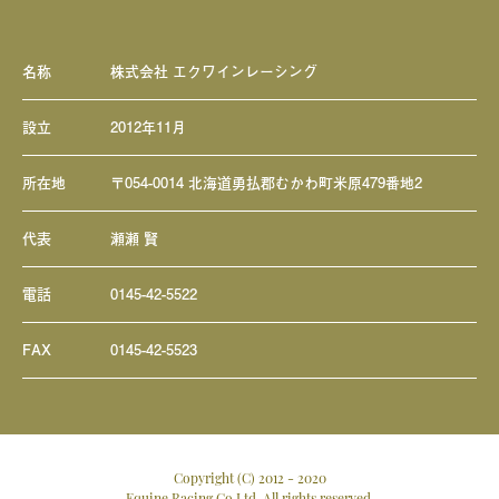
名称
株式会社 エクワインレーシング
設立
2012年11月
所在地
〒054-0014 北海道勇払郡むかわ町米原479番地2
代表
瀬瀬 賢
電話
0145-42-5522
FAX
0145-42-5523
Copyright (C) 2012 - 2020
Equine Racing Co.Ltd, All rights reserved.