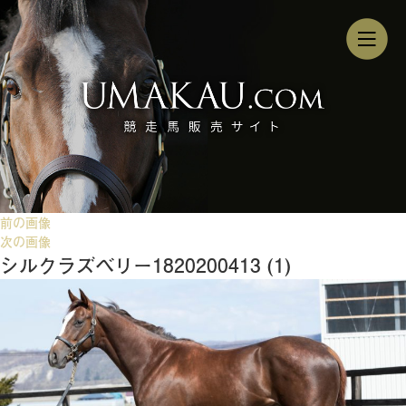
前の画像
次の画像
シルクラズベリー1820200413 (1)