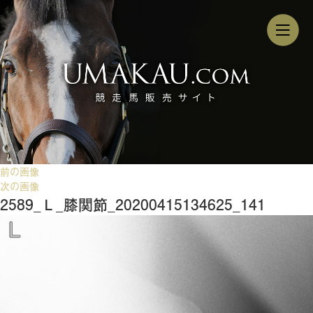
前の画像
次の画像
2589_Ｌ_膝関節_20200415134625_141