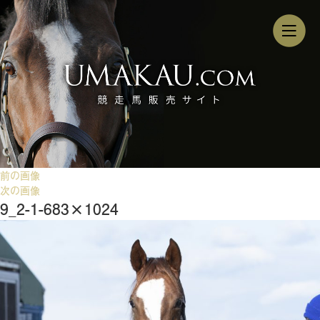
前の画像
次の画像
9_2-1-683×1024