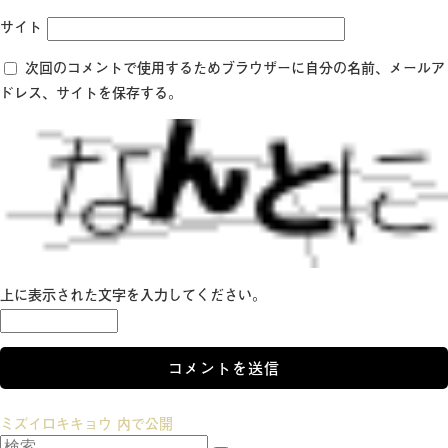
サイト
次回のコメントで使用するためブラウザーに自分の名前、メールア
ドレス、サイトを保存する。
上に表示された文字を入力してください。
投
ミズイロキキョウ
内で公開
検