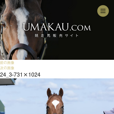
前の画像
次の画像
24_3-731×1024