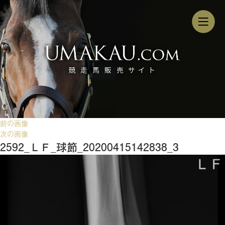
前の画像
次の画像
2592_ＬＦ_球節_20200415142838_3