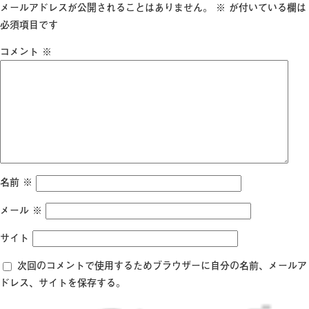
日:
サ
メールアドレスが公開されることはありません。
※
が付いている欄は
イ
必須項目です
ズ
コメント
※
名前
※
メール
※
サイト
次回のコメントで使用するためブラウザーに自分の名前、メールア
ドレス、サイトを保存する。