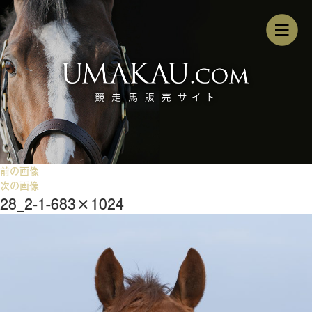
前の画像
次の画像
28_2-1-683×1024