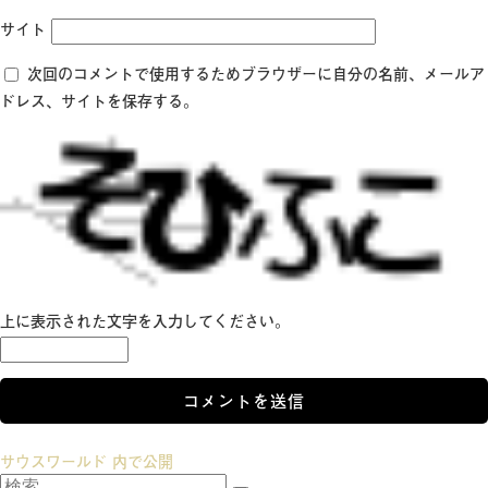
サイト
次回のコメントで使用するためブラウザーに自分の名前、メールア
ドレス、サイトを保存する。
上に表示された文字を入力してください。
投
サウスワールド
内で公開
検