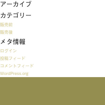
アーカイブ
ビ
カテゴリー
ゲ
販売前
ー
販売後
メタ情報
シ
ログイン
ョ
投稿フィード
ン
コメントフィード
WordPress.org