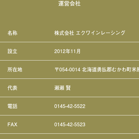
運営会社
名称
株式会社 エクワインレーシング
設立
2012年11月
所在地
〒054-0014 北海道勇払郡むかわ町米
代表
瀬瀬 賢
電話
0145-42-5522
FAX
0145-42-5523