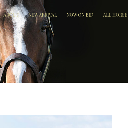
ABOUT
NEW ARRIVAL
NOW ON BID
ALL HORSE