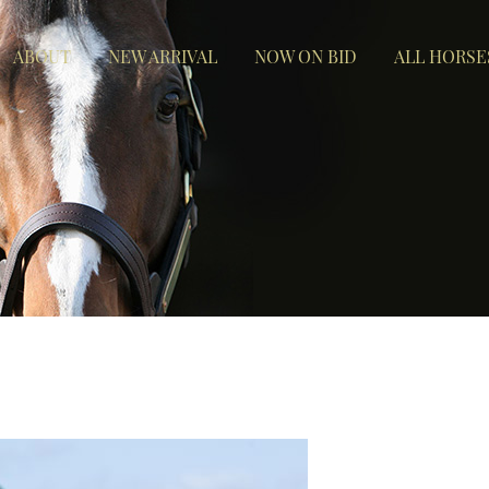
ABOUT
NEW ARRIVAL
NOW ON BID
ALL HORSE