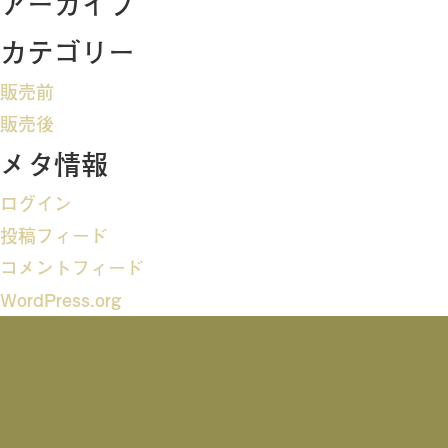
アーカイブ
ビ
カテゴリー
ゲ
販売前
ー
販売後
メタ情報
シ
ログイン
ョ
投稿フィード
ン
コメントフィード
WordPress.org