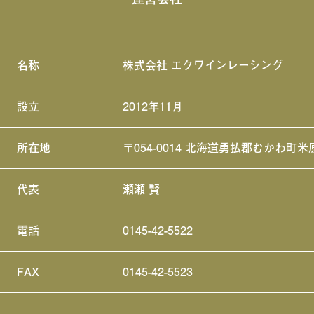
名称
株式会社 エクワインレーシング
設立
2012年11月
所在地
〒054-0014 北海道勇払郡むかわ町米
代表
瀬瀬 賢
電話
0145-42-5522
FAX
0145-42-5523