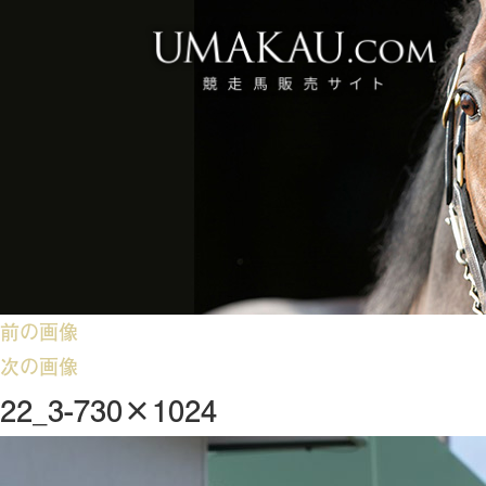
前の画像
次の画像
22_3-730×1024