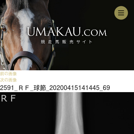
前の画像
次の画像
2591_ＲＦ_球節_20200415141445_69